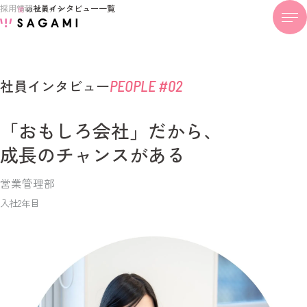
採用情報
社員インタビュー一覧
社員インタビュー
PEOPLE #02
「おもしろ会社」だから、
成長のチャンスがある
営業管理部
入社2年目