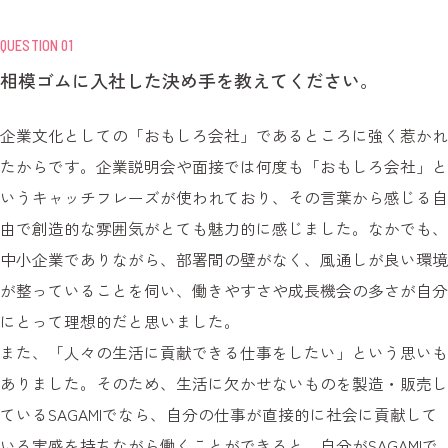
QUESTION 01
相模ゴムに入社した決め手を教えてください。
企業文化としての「おもしろ会社」であるところに強く惹かれ
たからです。企業説明会や面接では何度も「おもしろ会社」と
いうキャッチフレーズが使われており、その言葉から感じる自
由で創造的な雰囲気がとても魅力的に感じました。なかでも、
中小企業でありながら、部署間の壁がなく、風通しが良い環境
が整っていることを伺い、働きやすさや成長機会の多さが自分
にとって理想的だと思いました。
また、「人々の生活に貢献できる仕事をしたい」という思いも
ありました。そのため、生活に欠かせないものを製造・販売し
ているSAGAMIでなら、自分の仕事が直接的に社会に貢献して
いる実感を持ちながら働くことができると、自分がSAGAMIで