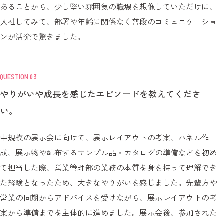
あることから、少し堅い雰囲気の職場を想像していただけに、
入社してみて、部署や年齢に関係なく普段のコミュニケーショ
ンが活発で驚きました。
QUESTION 03
やりがいや成長を感じたエピソードを教えてくださ
い。
中規模の展示会に向けて、展示レイアウトの考案、パネル作
成、展示物や配布するサンプル品・カタログの準備などを初め
て担当した際、営業管理部の業務の本質を身を持って理解でき
た経験となったため、大きなやりがいを感じました。先輩方や
営業の同期からアドバイスを受けながら、展示レイアウトの考
案から準備までを主体的に進めました。展示会後、参加された