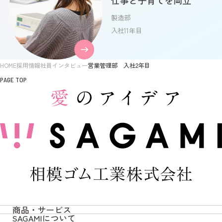
製造部
入社11年目
HOME
採用情報
社員インタビュー
営業管理部 入社2年目
PAGE TOP
商品・サービス
SAGAMIについて