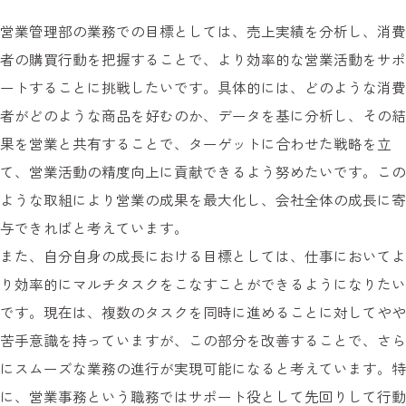
営業管理部の業務での目標としては、売上実績を分析し、消費
者の購買行動を把握することで、より効率的な営業活動をサポ
ートすることに挑戦したいです。具体的には、どのような消費
者がどのような商品を好むのか、データを基に分析し、その結
果を営業と共有することで、ターゲットに合わせた戦略を立
て、営業活動の精度向上に貢献できるよう努めたいです。この
ような取組により営業の成果を最大化し、会社全体の成長に寄
与できればと考えています。
また、自分自身の成長における目標としては、仕事においてよ
り効率的にマルチタスクをこなすことができるようになりたい
です。現在は、複数のタスクを同時に進めることに対してやや
苦手意識を持っていますが、この部分を改善することで、さら
にスムーズな業務の進行が実現可能になると考えています。特
に、営業事務という職務ではサポート役として先回りして行動