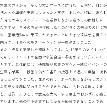
営業の方々から「多くの方がブースに訪れた」と伺い、自分が
携わった準備が実際に役立ったと実感しました。特に、限られ
た時間の中でスケジュールを逆算しながら進めるのは難しかっ
たですが、自分の考案や作成したものが多くの来場者の目に触
れ、営業活動のお手伝いができたことに大きな達成感を得ると
同時に、仕事へのモチベーションが一層高まりました。
また、成長を実感した経験としては、入社2年目のタイミング
で新しいイベントの企画や事業会議に参加させていただいたこ
とです。具体的には、他部署や営業の方々と一緒にイベントの
企画を考案し、設営準備から当日の接客まで幅広い業務に携わ
ることができました。先述の通り、若手でありながらこのよう
な重要な業務に関わることができたのは、会社の柔軟な文化
と、社員一人ひとりの意見を大切にする風土のおかげだと感じ
ています。他の中小企業ではなかなか経験できないことであ