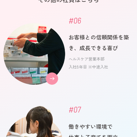
#06
お客様との信頼関係を築
き、成長できる喜び
ヘルスケア営業本部
入社8年目 ※中途入社
#07
働きやすい環境で
仕事と子育てを両立