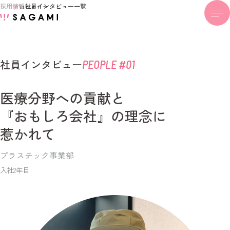
採用情報
社員インタビュー一覧
社員インタビュー
PEOPLE #01
医療分野への貢献と
『おもしろ会社』の理念に
惹かれて
プラスチック事業部
入社2年目