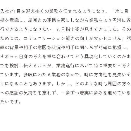
入社2年目を迎え多くの業務を任されるようになり、「常に目
標を意識し、周囲との連携を密にしながら業務をより円滑に遂
行できるようになりたい」と目指す姿が見えてきました。その
ためには、コミュニケーション能力の向上が欠かせません。話
題の背景や相手の意図を状況や相手に関わらず的確に把握し、
それらと自身の考えを重ね合わせてどう具現化していくのかま
でを検討し伝えることが、業務遂行において特に重要だと考え
ています。多岐にわたる業務のなかで、時に方向性を見失いそ
うになることもあります。しかし、どのような時も周囲の方々
への感謝の気持ちを忘れず、一歩ずつ着実に歩みを進めていき
たいです。