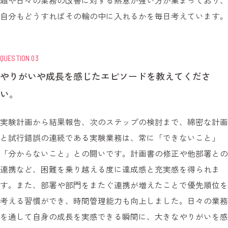
題や日々の業務の改善に対する熱意が強い方が集まっており、
自分もどうすればその輪の中に入れるかを毎日考えています。
QUESTION 03
やりがいや成長を感じたエピソードを教えてくださ
い。
実験計画から結果報告、次のステップの検討まで、綿密な計画
と試行錯誤の連続である実験業務は、常に「できないこと」
「分からないこと」との闘いです。計画書の修正や他部署との
連携など、困難を乗り越える度に達成感と充実感を得られま
す。また、部署や部門をまたぐ連携が増えたことで優先順位を
考える習慣ができ、時間管理能力も向上しました。日々の業務
を通して自身の成長を実感できる瞬間に、大きなやりがいを感