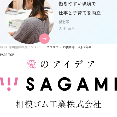
働きやすい環境で
仕事と子育てを両立
製造部
入社11年目
HOME
採用情報
社員インタビュー
プラスチック事業部 入社2年目
PAGE TOP