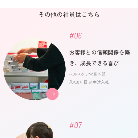
その他の社員はこちら
#06
お客様との信頼関係を築
き、成長できる喜び
ヘルスケア営業本部
入社8年目 ※中途入社
#07