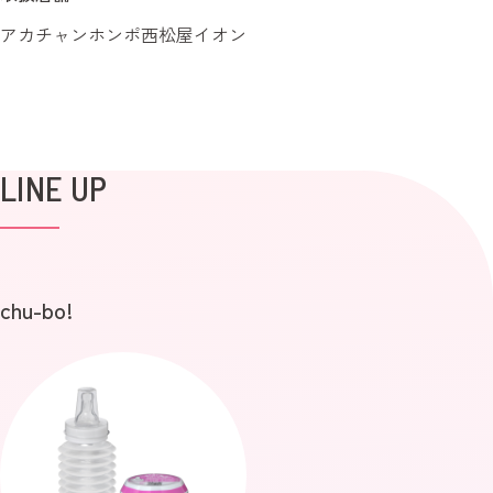
アカチャンホンポ
西松屋
イオン
LINE UP
chu-bo!