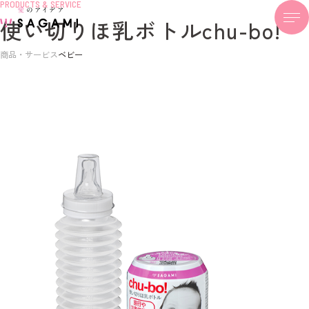
PRODUCTS & SERVICE
使い切りほ乳ボトルchu-bo!
商品・サービス
ベビー