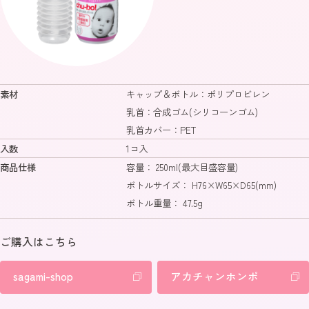
素材
キャップ＆ボトル：ポリプロビレン
乳首：合成ゴム(シリコーンゴム)
乳首カバー：PET
入数
1コ入
商品仕様
容量： 250ml(最大目盛容量)
ボトルサイズ： H76×W65×D65(mm)
ボトル重量： 47.5g
ご購入はこちら
sagami-shop
アカチャンホンポ